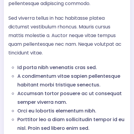
pellentesque adipiscing commodo.
Sed viverra tellus in hac habitasse platea
dictumst vestibulum rhoncus. Mauris cursus
mattis molestie a. Auctor neque vitae tempus
quam pellentesque nec nam. Neque volutpat ac
tincidunt vitae.
Id porta nibh venenatis cras sed.
A condimentum vitae sapien pellentesque
habitant morbi tristique senectus.
Accumsan tortor posuere ac ut consequat
semper viverra nam.
Orci eu lobortis elementum nibh.
Porttitor leo a diam sollicitudin tempor id eu
nisl. Proin sed libero enim sed.