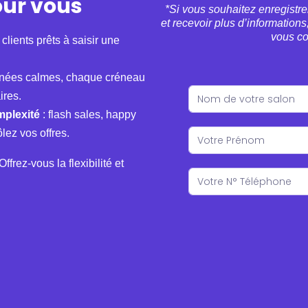
our vous
*Si vous souhaitez enregistrer
et recevoir plus d’information
vous co
 clients prêts à saisir une
ournées calmes, chaque créneau
ires.
mplexité
: flash sales, happy
lez vos offres.
Offrez-vous la flexibilité et