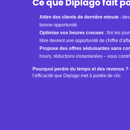
Ce que Diplago fait p
Attire des clients de dernière minute
: des
bonne opportunité.
Optimise vos heures creuses
: fini les j
libre devient une opportunité de chiffre d'affa
Propose des offres séduisantes sans co
hours, réductions instantanées – vous contrô
Pourquoi perdre du temps et des revenus ?
l’efficacité que Diplago met à portée de clic.