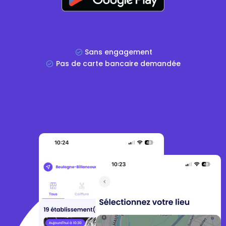
Sans engagement
Pas de carte bancaire demandée